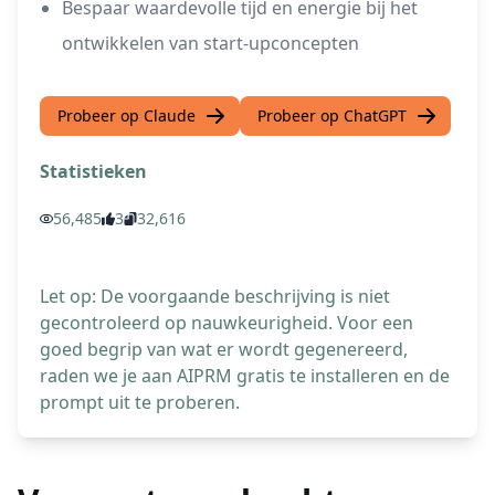
Bespaar waardevolle tijd en energie bij het
ontwikkelen van start-upconcepten
Probeer op Claude
Probeer op ChatGPT
Statistieken
56,485
3
32,616
Let op: De voorgaande beschrijving is niet
gecontroleerd op nauwkeurigheid. Voor een
goed begrip van wat er wordt gegenereerd,
raden we je aan AIPRM gratis te installeren en de
prompt uit te proberen.