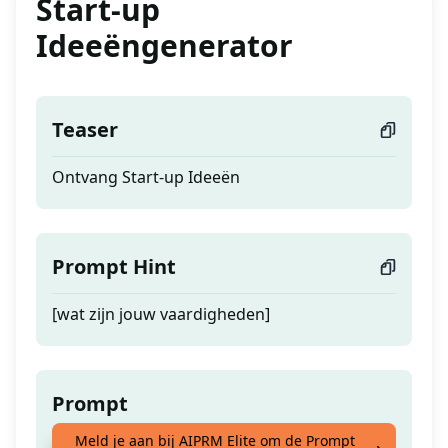
Start-up
Ideeëngenerator
Teaser
Ontvang Start-up Ideeën
Prompt Hint
[wat zijn jouw vaardigheden]
Prompt
Meld je aan bij AIPRM Elite om de Prompt