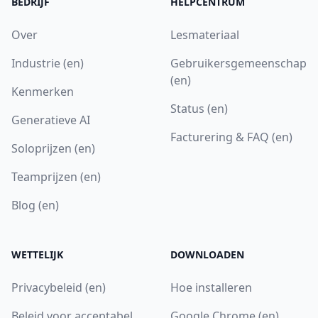
BEDRIJF
HELPCENTRUM
Over
Lesmateriaal
Industrie (en)
Gebruikersgemeenschap
(en)
Kenmerken
Status (en)
Generatieve AI
Facturering & FAQ (en)
Soloprijzen (en)
Teamprijzen (en)
Blog (en)
WETTELIJK
DOWNLOADEN
Privacybeleid (en)
Hoe installeren
Beleid voor acceptabel
Google Chrome (en)