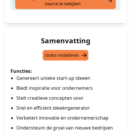
Ontvang Start-up Ideeën
Source te bekijken
Samenvatting
Gratis installeren
Functies:
Genereert unieke start-up ideeën
Biedt inspiratie voor ondernemers
Stelt creatieve concepten voor
Snel en efficiënt ideeëngenerator
Verbetert innovatie en ondernemerschap
Ondersteunt de groei van nieuwe bedrijven