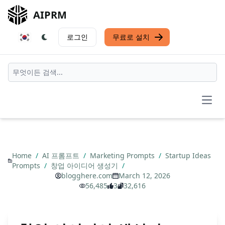
AIPRM
로그인
무료로 설치
Open
Home
/
AI 프롬프트
/
Marketing Prompts
/
Startup Ideas
Prompts
/
창업 아이디어 생성기
/
blogghere.com
March 12, 2026
56,485
3
32,616