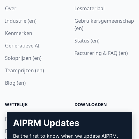
Over
Lesmateriaal
Industrie (en)
Gebruikersgemeenschap
(en)
Kenmerken
Status (en)
Generatieve AI
Facturering & FAQ (en)
Soloprijzen (en)
Teamprijzen (en)
Blog (en)
WETTELIJK
DOWNLOADEN
Privacybeleid (en)
Hoe installeren
AIPRM Updates
Beleid voor acceptabel
Google Chrome (en)
Be the first to know when we update AIPRM.
gebruik (en)