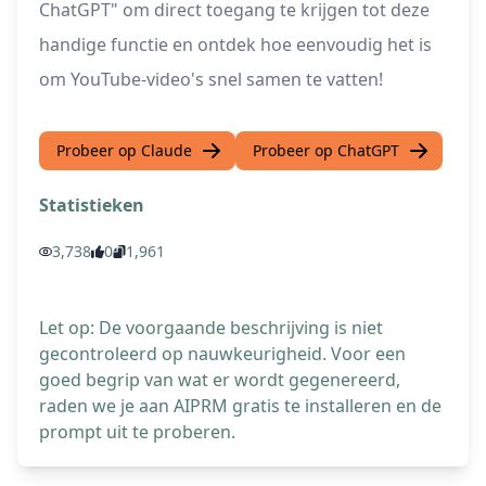
ChatGPT" om direct toegang te krijgen tot deze
handige functie en ontdek hoe eenvoudig het is
om YouTube-video's snel samen te vatten!
Probeer op Claude
Probeer op ChatGPT
Statistieken
3,738
0
1,961
Let op: De voorgaande beschrijving is niet
gecontroleerd op nauwkeurigheid. Voor een
goed begrip van wat er wordt gegenereerd,
raden we je aan AIPRM gratis te installeren en de
prompt uit te proberen.