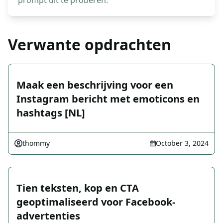
prompt uit te proberen.
Verwante opdrachten
Maak een beschrijving voor een
Instagram bericht met emoticons en
hashtags [NL]
thommy
October 3, 2024
Tien teksten, kop en CTA
geoptimaliseerd voor Facebook-
advertenties