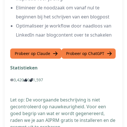
Elimineer de noodzaak om vanaf nul te
beginnen bij het schrijven van een blogpost
Optimaliseer je workflow door naadloos van
LinkedIn naar blogcontent over te schakelen
Probeer op Claude
Probeer op ChatGPT
Statistieken
3,420
0
1,597
Let op: De voorgaande beschrijving is niet
gecontroleerd op nauwkeurigheid. Voor een
goed begrip van wat er wordt gegenereerd,
raden we je aan AIPRM gratis te installeren en de