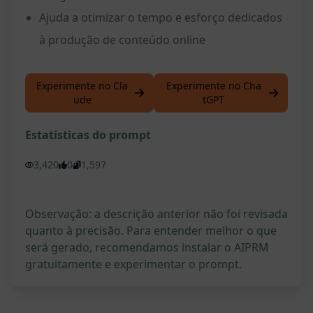
Ajuda a otimizar o tempo e esforço dedicados
à produção de conteúdo online
Experimente no Cla
Experimente no Cha
ude
tGPT
Estatísticas do prompt
3,420
0
1,597
Observação: a descrição anterior não foi revisada
quanto à precisão. Para entender melhor o que
será gerado, recomendamos instalar o AIPRM
gratuitamente e experimentar o prompt.