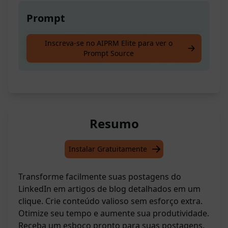
Prompt
Transforme seu Post do LinkedIn em um
Inscreva-se no AIPRM Elite para ver o
Prompt Source
esboço de conteúdo de blog com um clique
Resumo
Instalar Gratuitamente
Transforme facilmente suas postagens do
LinkedIn em artigos de blog detalhados em um
clique. Crie conteúdo valioso sem esforço extra.
Otimize seu tempo e aumente sua produtividade.
Receba um esboço pronto para suas postagens.