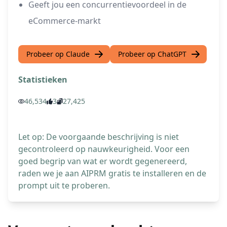
Geeft jou een concurrentievoordeel in de
eCommerce-markt
Probeer op Claude
Probeer op ChatGPT
Statistieken
46,534
3
27,425
Let op: De voorgaande beschrijving is niet
gecontroleerd op nauwkeurigheid. Voor een
goed begrip van wat er wordt gegenereerd,
raden we je aan AIPRM gratis te installeren en de
prompt uit te proberen.