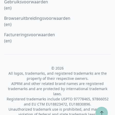
Gebruiksvoorwaarden
(en)
Browseruitbreidingsvoorwaarden
(en)
Factureringsvoorwaarden
(en)
© 2026
All logos, trademarks, and registered trademarks are the
property of their respective owners.
AIPRM and other related brand names are registered
trademarks and are protected by international trademark
laws.
Registered trademarks include USPTO 97778465, 97866052
and EU CTM EU18823472, EU18830896.
Unauthorized trademark use is prohibited, and may be a
↑
violation of federal and state trademark laws.