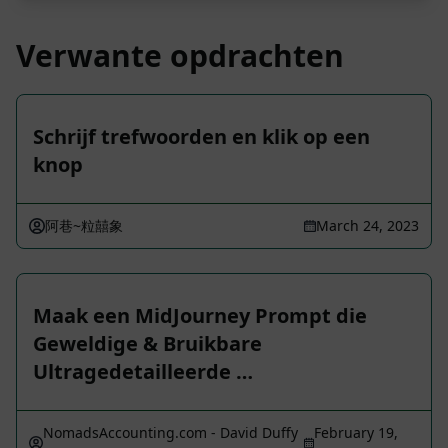
Verwante opdrachten
Schrijf trefwoorden en klik op een
knop
阿巷~粒囍象
March 24, 2023
Maak een MidJourney Prompt die
Geweldige & Bruikbare
Ultragedetailleerde …
NomadsAccounting.com - David Duffy
February 19,