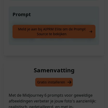
Prompt
Vijf Midjourney 6 prompts voor verbeterde
Meld je aan bij AIPRM Elite om de Prompt
en realistische, zeer gedetailleerde
Source te bekijken
afbeeldingen - ook met tekst in afbeeldingen.
Samenvatting
Gratis installeren
Met de Midjourney 6 prompts voor geweldige
afbeeldingen verbeter je jouw foto's aanzienlijk:
realistisch, gedetailleerd, en met in-