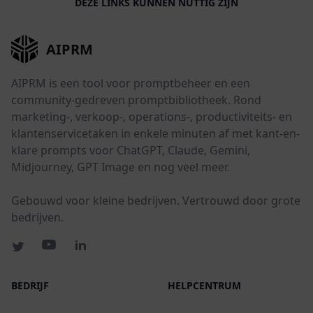
DEZE LINKS KUNNEN NUTTIG ZIJN
AIPRM
AIPRM is een tool voor promptbeheer en een
community-gedreven promptbibliotheek. Rond
marketing-, verkoop-, operations-, productiviteits- en
klantenservicetaken in enkele minuten af met kant-en-
klare prompts voor ChatGPT, Claude, Gemini,
Midjourney, GPT Image en nog veel meer.
Gebouwd voor kleine bedrijven. Vertrouwd door grote
bedrijven.
BEDRIJF
HELPCENTRUM