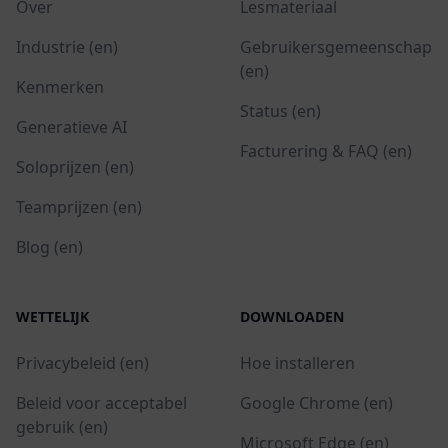
Over
Lesmateriaal
Industrie (en)
Gebruikersgemeenschap
(en)
Kenmerken
Status (en)
Generatieve AI
Facturering & FAQ (en)
Soloprijzen (en)
Teamprijzen (en)
Blog (en)
WETTELIJK
DOWNLOADEN
Privacybeleid (en)
Hoe installeren
Beleid voor acceptabel
Google Chrome (en)
gebruik (en)
Microsoft Edge (en)