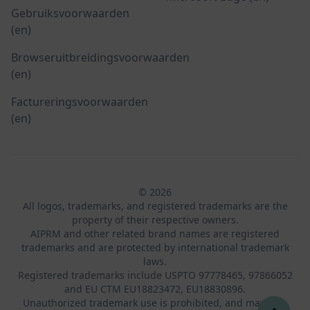
Gebruiksvoorwaarden
(en)
Browseruitbreidingsvoorwaarden
(en)
Factureringsvoorwaarden
(en)
© 2026
All logos, trademarks, and registered trademarks are the
property of their respective owners.
AIPRM and other related brand names are registered
trademarks and are protected by international trademark
laws.
Registered trademarks include USPTO 97778465, 97866052
and EU CTM EU18823472, EU18830896.
Unauthorized trademark use is prohibited, and may be a