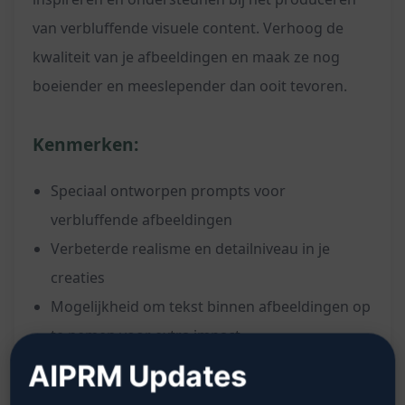
van verbluffende visuele content. Verhoog de
kwaliteit van je afbeeldingen en maak ze nog
boeiender en meeslepender dan ooit tevoren.
Kenmerken:
Speciaal ontworpen prompts voor
verbluffende afbeeldingen
Verbeterde realisme en detailniveau in je
creaties
Mogelijkheid om tekst binnen afbeeldingen op
te nemen voor extra impact
Ondersteuning voor verschillende creatieve
AIPRM Updates
projecten en toepassingen