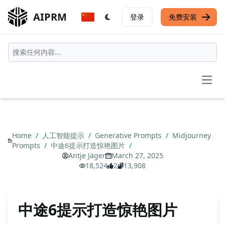
AIPRM
登录
免费安装
Open
Home
/
人工智能提示
/
Generative Prompts
/
Midjourney
Prompts
/
中途6提示打造惊艳图片
/
Antje Jäger
March 27, 2025
18,524
2
13,908
中途6提示打造惊艳图片