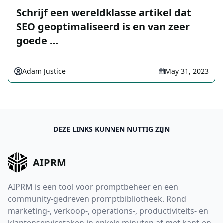
Schrijf een wereldklasse artikel dat
SEO geoptimaliseerd is en van zeer
goede …
Adam Justice
May 31, 2023
DEZE LINKS KUNNEN NUTTIG ZIJN
AIPRM
AIPRM is een tool voor promptbeheer en een
community-gedreven promptbibliotheek. Rond
marketing-, verkoop-, operations-, productiviteits- en
klantenservicetaken in enkele minuten af met kant-en-