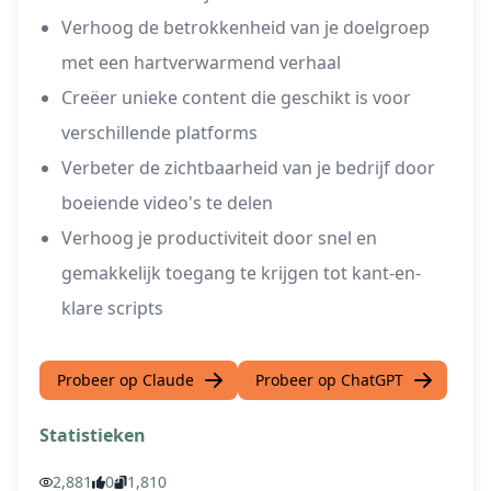
Verhoog de betrokkenheid van je doelgroep
met een hartverwarmend verhaal
Creëer unieke content die geschikt is voor
verschillende platforms
Verbeter de zichtbaarheid van je bedrijf door
boeiende video's te delen
Verhoog je productiviteit door snel en
gemakkelijk toegang te krijgen tot kant-en-
klare scripts
Probeer op Claude
Probeer op ChatGPT
Statistieken
2,881
0
1,810