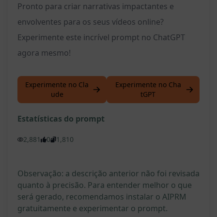
Pronto para criar narrativas impactantes e
envolventes para os seus vídeos online?
Experimente este incrível prompt no ChatGPT
agora mesmo!
Experimente no Cla
Experimente no Cha
ude
tGPT
Estatísticas do prompt
2,881
0
1,810
Observação: a descrição anterior não foi revisada
quanto à precisão. Para entender melhor o que
será gerado, recomendamos instalar o AIPRM
gratuitamente e experimentar o prompt.