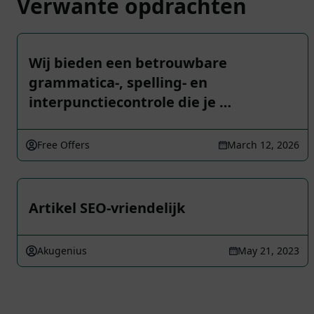
Verwante opdrachten
Wij bieden een betrouwbare
grammatica-, spelling- en
interpunctiecontrole die je …
Free Offers
March 12, 2026
Artikel SEO-vriendelijk
Akugenius
May 21, 2023