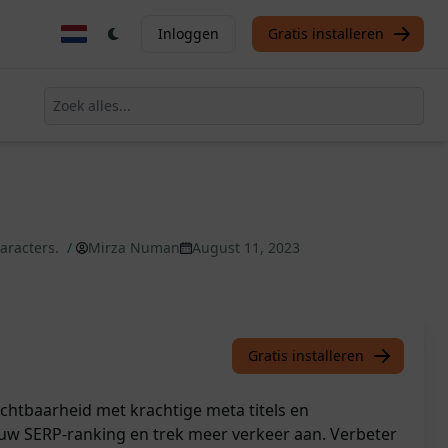
Inloggen
Gratis installeren
aracters.
/
Mirza Numan
August 11, 2023
Gratis installeren
ichtbaarheid met krachtige meta titels en
uw SERP-ranking en trek meer verkeer aan. Verbeter