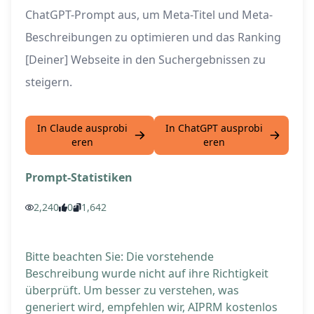
ChatGPT-Prompt aus, um Meta-Titel und Meta-
Beschreibungen zu optimieren und das Ranking
[Deiner] Webseite in den Suchergebnissen zu
steigern.
In Claude ausprobi
In ChatGPT ausprobi
eren
eren
Prompt-Statistiken
2,240
0
1,642
Bitte beachten Sie: Die vorstehende
Beschreibung wurde nicht auf ihre Richtigkeit
überprüft. Um besser zu verstehen, was
generiert wird, empfehlen wir, AIPRM kostenlos