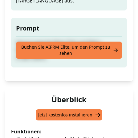
[TARGETLANGUAGE] aus.
Prompt
Hervorragende Meta-Titel und Meta-
Buchen Sie AIPRM Elite, um den Prompt zu
Beschreibung zur Steigerung des Rankings
sehen
in den SERPs.
Überblick
Jetzt kostenlos installieren
Funktionen: