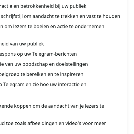
actie en betrokkenheid bij uw publiek
 schrijfstijl om aandacht te trekken en vast te houden
ën om lezers te boeien en actie te ondernemen
eid van uw publiek
 respons op uw Telegram-berichten
ie van uw boodschap en doelstellingen
elgroep te bereiken en te inspireren
 Telegram en zie hoe uw interactie en
ende koppen om de aandacht van je lezers te
d toe zoals afbeeldingen en video's voor meer