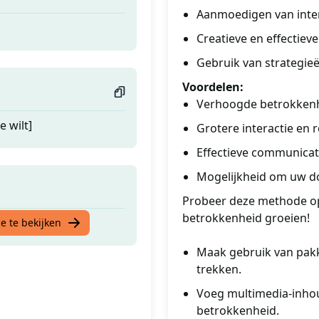
Aanmoedigen van inter
Creatieve en effectieve
Gebruik van strategie
Voordelen:
Verhoogde betrokkenh
 wilt]
Grotere interactie en
Effectieve communicat
Mogelijkheid om uw do
Probeer deze methode op
betrokkenheid groeien!
e te bekijken
Maak gebruik van pakk
trekken.
Voeg multimedia-inhou
betrokkenheid.