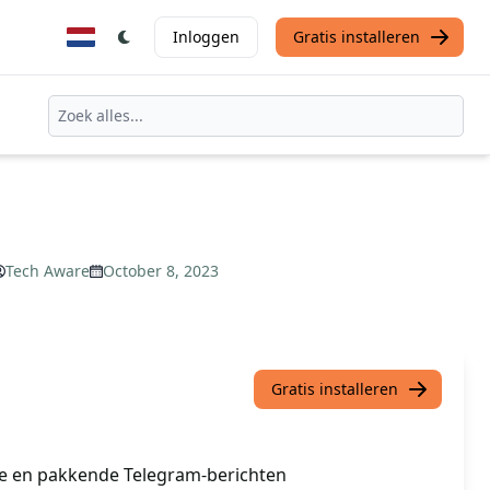
Inloggen
Gratis installeren
Tech Aware
October 8, 2023
Gratis installeren
e en pakkende Telegram-berichten