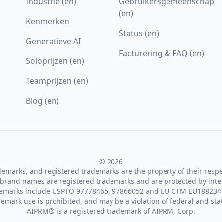
Industrie (en)
Gebruikersgemeenschap
(en)
Kenmerken
Status (en)
Generatieve AI
Facturering & FAQ (en)
Soloprijzen (en)
Teamprijzen (en)
Blog (en)
© 2026
ademarks, and registered trademarks are the property of their resp
brand names are registered trademarks and are protected by inte
demarks include USPTO 97778465, 97866052 and EU CTM EU188234
emark use is prohibited, and may be a violation of federal and sta
AIPRM® is a registered trademark of AIPRM, Corp.