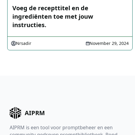
Voeg de recepttitel en de
ingrediënten toe met jouw
instructies.
Nrsadir
November 29, 2024
AIPRM
AIPRM is een tool voor promptbeheer en een
community-gedreven promptbibliotheek. Rond