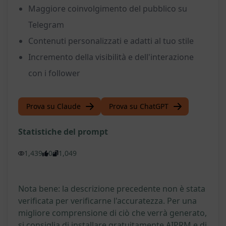
Maggiore coinvolgimento del pubblico su
Telegram
Contenuti personalizzati e adatti al tuo stile
Incremento della visibilità e dell'interazione
con i follower
Prova su Claude
Prova su ChatGPT
Statistiche del prompt
1,439
0
1,049
Nota bene: la descrizione precedente non è stata
verificata per verificarne l'accuratezza. Per una
migliore comprensione di ciò che verrà generato,
si consiglia di installare gratuitamente AIPRM e di