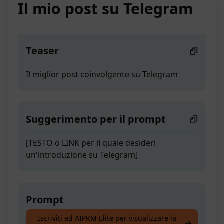
Il mio post su Telegram
Teaser
Il miglior post coinvolgente su Telegram
Suggerimento per il prompt
[TESTO o LINK per il quale desideri
un'introduzione su Telegram]
Prompt
Iscriviti ad AIPRM Elite per visualizzare la
Il miglior post coinvolgente su Telegram