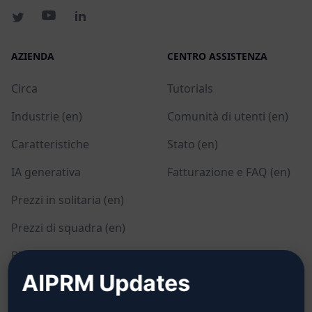
AZIENDA
CENTRO ASSISTENZA
Circa
Tutorials
Industrie (en)
Comunità di utenti (en)
Caratteristiche
Stato (en)
IA generativa
Fatturazione e FAQ (en)
Prezzi in solitaria (en)
Prezzi di squadra (en)
Blog (en)
AIPRM Updates
LEGALE
SCARICARE