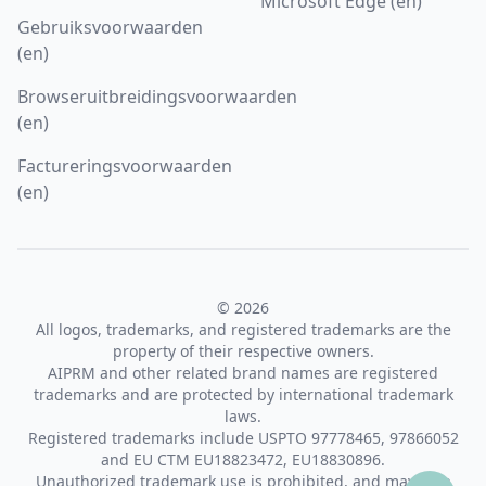
Microsoft Edge (en)
Gebruiksvoorwaarden
(en)
Browseruitbreidingsvoorwaarden
(en)
Factureringsvoorwaarden
(en)
© 2026
All logos, trademarks, and registered trademarks are the
property of their respective owners.
AIPRM and other related brand names are registered
trademarks and are protected by international trademark
laws.
Registered trademarks include USPTO 97778465, 97866052
and EU CTM EU18823472, EU18830896.
Unauthorized trademark use is prohibited, and may be a