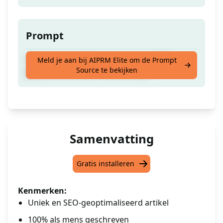
Prompt
Creëer een volledige blogpost die SEO
Meld je aan bij AIPRM Elite om de Prompt
Source te bekijken
geoptimaliseerd en uniek zal zijn
Samenvatting
Gratis installeren
Kenmerken:
Uniek en SEO-geoptimaliseerd artikel
100% als mens geschreven