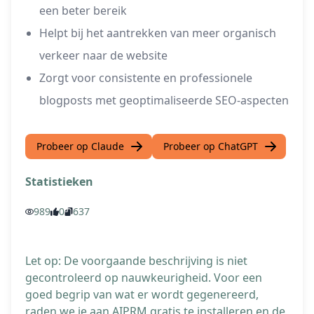
een beter bereik
Helpt bij het aantrekken van meer organisch
verkeer naar de website
Zorgt voor consistente en professionele
blogposts met geoptimaliseerde SEO-aspecten
Probeer op Claude
Probeer op ChatGPT
Statistieken
989
0
637
Let op: De voorgaande beschrijving is niet
gecontroleerd op nauwkeurigheid. Voor een
goed begrip van wat er wordt gegenereerd,
raden we je aan AIPRM gratis te installeren en de