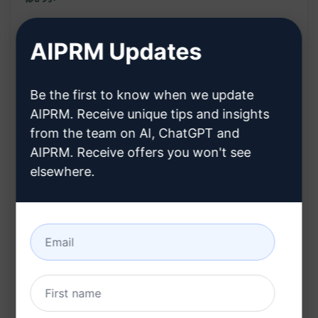
特徴:
AIPRM Updates
独自のSEO最適化された記事を作成
Be the first to know when we update
完全なブログ投稿を生成
AIPRM. Receive unique tips and insights
SEO最適化されたコンテンツ
from the team on AI, ChatGPT and
独自性が保証された
AIPRM. Receive offers you won't see
elsewhere.
メリット:
SEOに適したコンテンツを提供
ユニークで独自の記事を簡単に入手
高品質なブログ投稿を迅速に作成
検索エンジンでの高いランキングをサポート