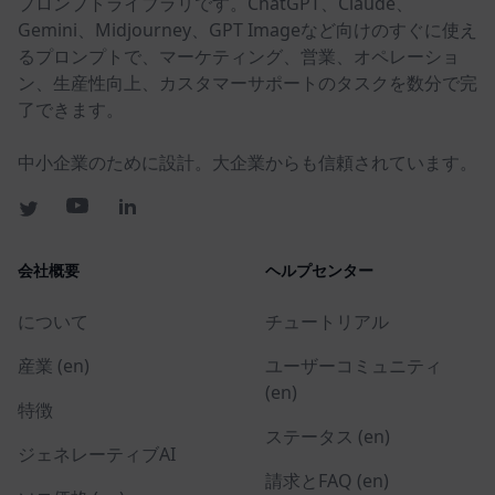
プロンプトライブラリです。ChatGPT、Claude、
Gemini、Midjourney、GPT Imageなど向けのすぐに使え
るプロンプトで、マーケティング、営業、オペレーショ
ン、生産性向上、カスタマーサポートのタスクを数分で完
了できます。
中小企業のために設計。大企業からも信頼されています。
会社概要
ヘルプセンター
について
チュートリアル
産業 (en)
ユーザーコミュニティ
(en)
特徴
ステータス (en)
ジェネレーティブAI
請求とFAQ (en)