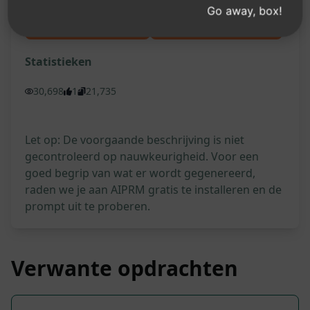
Go away, box!
Probeer op Claude
Probeer op ChatGPT
Statistieken
30,698
1
21,735
Let op: De voorgaande beschrijving is niet
gecontroleerd op nauwkeurigheid. Voor een
goed begrip van wat er wordt gegenereerd,
raden we je aan AIPRM gratis te installeren en de
prompt uit te proberen.
Verwante opdrachten