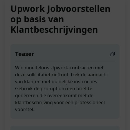
Upwork Jobvoorstellen
op basis van
Klantbeschrijvingen
Teaser
Win moeiteloos Upwork-contracten met
deze sollicitatiebrieftool. Trek de aandacht
van klanten met duidelijke instructies.
Gebruik de prompt om een brief te
genereren die overeenkomt met de
klantbeschrijving voor een professioneel
voorstel.