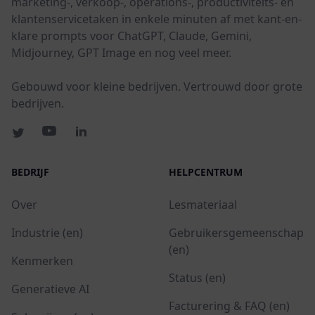
marketing-, verkoop-, operations-, productiviteits- en
klantenservicetaken in enkele minuten af met kant-en-
klare prompts voor ChatGPT, Claude, Gemini,
Midjourney, GPT Image en nog veel meer.
Gebouwd voor kleine bedrijven. Vertrouwd door grote
bedrijven.
BEDRIJF
HELPCENTRUM
Over
Lesmateriaal
Industrie (en)
Gebruikersgemeenschap
(en)
Kenmerken
Status (en)
Generatieve AI
Facturering & FAQ (en)