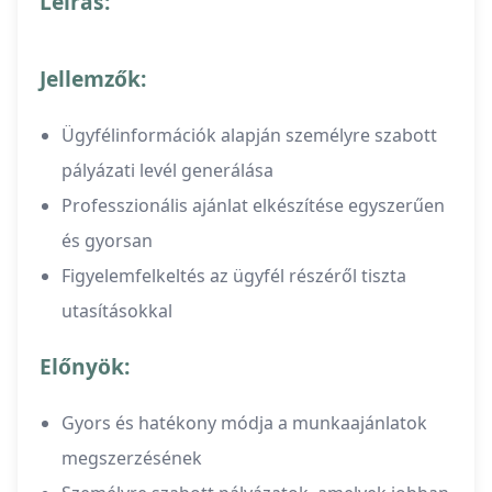
Leírás:
Jellemzők:
Ügyfélinformációk alapján személyre szabott
pályázati levél generálása
Professzionális ajánlat elkészítése egyszerűen
és gyorsan
Figyelemfelkeltés az ügyfél részéről tiszta
utasításokkal
Előnyök:
Gyors és hatékony módja a munkaajánlatok
megszerzésének