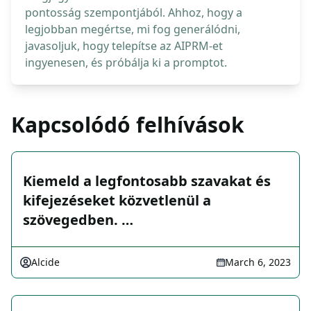
pontosság szempontjából. Ahhoz, hogy a
legjobban megértse, mi fog generálódni,
javasoljuk, hogy telepítse az AIPRM-et
ingyenesen, és próbálja ki a promptot.
Kapcsolódó felhívások
Kiemeld a legfontosabb szavakat és
kifejezéseket közvetlenül a
szövegedben. …
Alcide
March 6, 2023