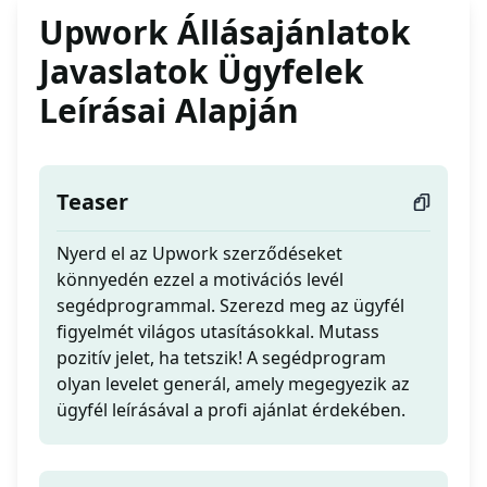
Upwork Állásajánlatok
Javaslatok Ügyfelek
Leírásai Alapján
Teaser
Nyerd el az Upwork szerződéseket
könnyedén ezzel a motivációs levél
segédprogrammal. Szerezd meg az ügyfél
figyelmét világos utasításokkal. Mutass
pozitív jelet, ha tetszik! A segédprogram
olyan levelet generál, amely megegyezik az
ügyfél leírásával a profi ajánlat érdekében.