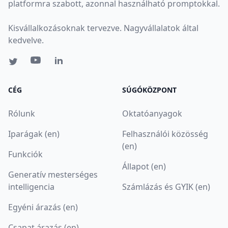
platformra szabott, azonnal használható promptokkal.
Kisvállalkozásoknak tervezve. Nagyvállalatok által
kedvelve.
CÉG
SÚGÓKÖZPONT
Rólunk
Oktatóanyagok
Iparágak (en)
Felhasználói közösség
(en)
Funkciók
Állapot (en)
Generatív mesterséges
intelligencia
Számlázás és GYIK (en)
Egyéni árazás (en)
Csapat árazás (en)