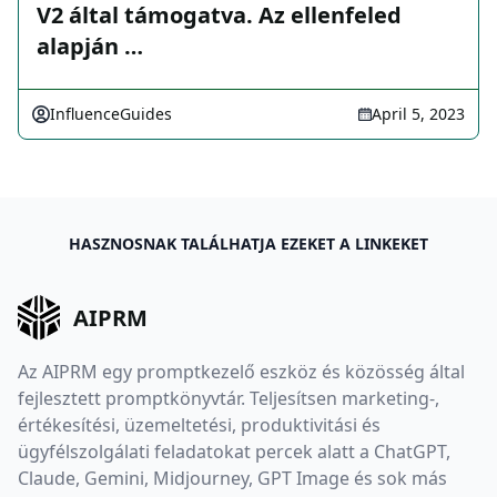
V2 által támogatva. Az ellenfeled
alapján …
InfluenceGuides
April 5, 2023
HASZNOSNAK TALÁLHATJA EZEKET A LINKEKET
AIPRM
Az AIPRM egy promptkezelő eszköz és közösség által
fejlesztett promptkönyvtár. Teljesítsen marketing-,
értékesítési, üzemeltetési, produktivitási és
ügyfélszolgálati feladatokat percek alatt a ChatGPT,
Claude, Gemini, Midjourney, GPT Image és sok más