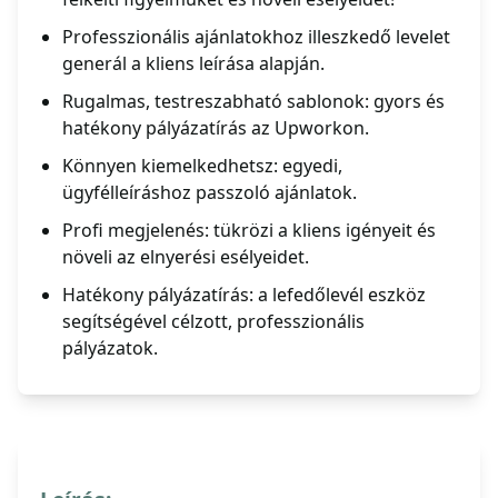
Professzionális ajánlatokhoz illeszkedő levelet
generál a kliens leírása alapján.
Rugalmas, testreszabható sablonok: gyors és
hatékony pályázatírás az Upworkon.
Könnyen kiemelkedhetsz: egyedi,
ügyfélleíráshoz passzoló ajánlatok.
Profi megjelenés: tükrözi a kliens igényeit és
növeli az elnyerési esélyeidet.
Hatékony pályázatírás: a lefedőlevél eszköz
segítségével célzott, professzionális
pályázatok.