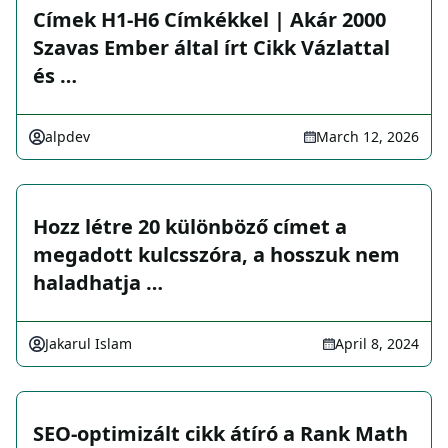
Címek H1-H6 Címkékkel | Akár 2000
Szavas Ember által írt Cikk Vázlattal
és …
alpdev
March 12, 2026
Hozz létre 20 különböző címet a
megadott kulcsszóra, a hosszuk nem
haladhatja …
Jakarul Islam
April 8, 2024
SEO-optimizált cikk átíró a Rank Math