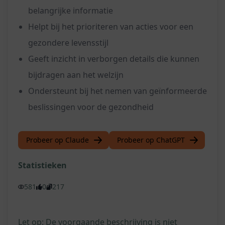
belangrijke informatie
Helpt bij het prioriteren van acties voor een
gezondere levensstijl
Geeft inzicht in verborgen details die kunnen
bijdragen aan het welzijn
Ondersteunt bij het nemen van geïnformeerde
beslissingen voor de gezondheid
Probeer op Claude
Probeer op ChatGPT
Statistieken
581
0
217
Let op: De voorgaande beschrijving is niet