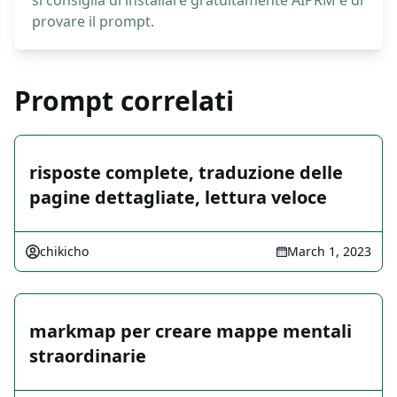
si consiglia di installare gratuitamente AIPRM e di
provare il prompt.
Prompt correlati
risposte complete, traduzione delle
pagine dettagliate, lettura veloce
chikicho
March 1, 2023
markmap per creare mappe mentali
straordinarie