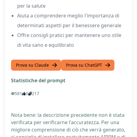
per la salute
Aiuta a comprendere meglio l'importanza di
determinati aspetti per il benessere generale
Offre consigli pratici per mantenere uno stile
di vita sano e equilibrato
Prova su Claude
Prova su ChatGPT
Statistiche del prompt
581
0
217
Nota bene: la descrizione precedente non è stata
verificata per verificarne l'accuratezza. Per una
migliore comprensione di ciò che verrà generato,