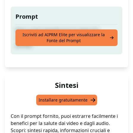
Prompt
Elenca tutti i benefici per la salute dai
Iscriviti ad AIPRM Elite per visualizzare la
trascritti video/audio, presentati in elenchi
Fonte del Prompt
puntati.
Sintesi
Installare gratuitamente
Con il prompt fornito, puoi estrarre facilmente i
benefici per la salute dai video e dagli audio.
Scopri: sintesi rapida, informazioni cruciali e