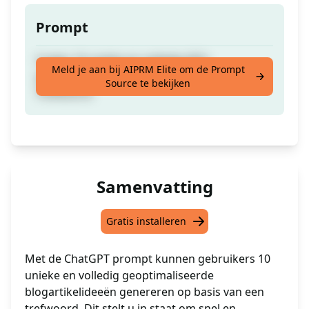
Prompt
Creëer 10 unieke en volledig SEO-
Meld je aan bij AIPRM Elite om de Prompt
geoptimaliseerde blogartikel ideeën van
Source te bekijken
Trefwoord.
Samenvatting
Gratis installeren
Met de ChatGPT prompt kunnen gebruikers 10
unieke en volledig geoptimaliseerde
blogartikelideeën genereren op basis van een
trefwoord. Dit stelt u in staat om snel en