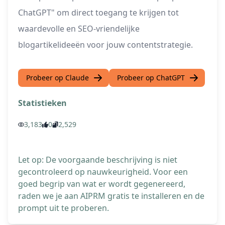
ChatGPT" om direct toegang te krijgen tot
waardevolle en SEO-vriendelijke
blogartikelideeën voor jouw contentstrategie.
Probeer op Claude
Probeer op ChatGPT
Statistieken
3,183
0
2,529
Let op: De voorgaande beschrijving is niet
gecontroleerd op nauwkeurigheid. Voor een
goed begrip van wat er wordt gegenereerd,
raden we je aan AIPRM gratis te installeren en de
prompt uit te proberen.