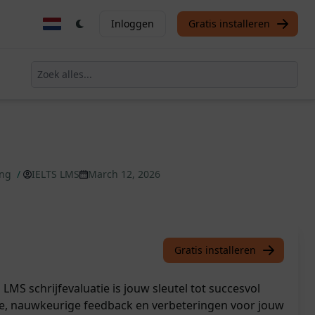
Inloggen
Gratis installeren
ing
/
IELTS LMS
March 12, 2026
Gratis installeren
MS schrijfevaluatie is jouw sleutel tot succesvol
te, nauwkeurige feedback en verbeteringen voor jouw