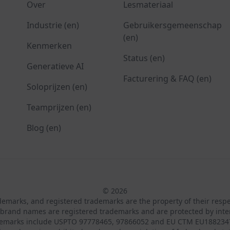
Over
Lesmateriaal
Industrie (en)
Gebruikersgemeenschap
(en)
Kenmerken
Status (en)
Generatieve AI
Facturering & FAQ (en)
Soloprijzen (en)
Teamprijzen (en)
Blog (en)
© 2026
ademarks, and registered trademarks are the property of their resp
brand names are registered trademarks and are protected by inte
demarks include USPTO 97778465, 97866052 and EU CTM EU188234