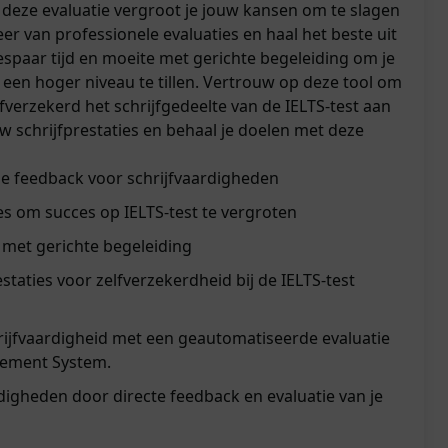
 deze evaluatie vergroot je jouw kansen om te slagen
eer van professionele evaluaties en haal het beste uit
espaar tijd en moeite met gerichte begeleiding om je
 een hoger niveau te tillen. Vertrouw op deze tool om
lfverzekerd het schrijfgedeelte van de IELTS-test aan
w schrijfprestaties en behaal je doelen met deze
e feedback voor schrijfvaardigheden
es om succes op IELTS-test te vergroten
 met gerichte begeleiding
staties voor zelfverzekerdheid bij de IELTS-test
rijfvaardigheid met een geautomatiseerde evaluatie
gement System.
rdigheden door directe feedback en evaluatie van je