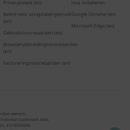
Privacybeleid (en)
Hoe installeren
Beleid voor acceptabel gebruik
Google Chrome (en)
(en)
Microsoft Edge (en)
Gebruiksvoorwaarden (en)
Browseruitbreidingsvoorwaarden
(en)
Factureringsvoorwaarden (en)
ective owners.
rnational trademark laws.
72, EU18830896.