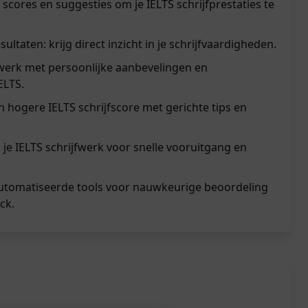
scores en suggesties om je IELTS schrijfprestaties te
ultaten: krijg direct inzicht in je schrijfvaardigheden.
fwerk met persoonlijke aanbevelingen en
ELTS.
 hogere IELTS schrijfscore met gerichte tips en
n je IELTS schrijfwerk voor snelle vooruitgang en
utomatiseerde tools voor nauwkeurige beoordeling
ck.