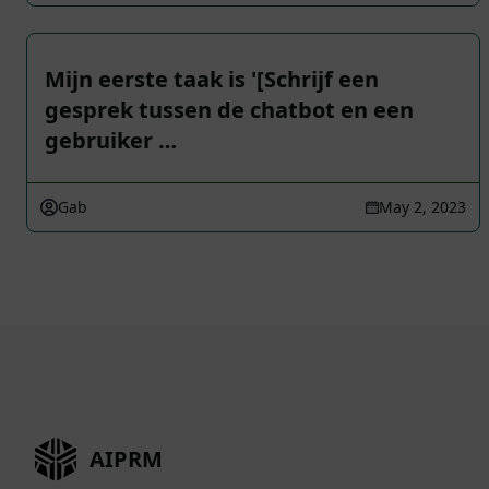
Mijn eerste taak is '[Schrijf een
gesprek tussen de chatbot en een
gebruiker …
Gab
May 2, 2023
AIPRM