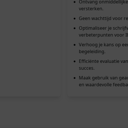
Ontvang onmiddellijke 
versterken.
Geen wachttijd voor res
Optimaliseer je schrij
verbeterpunten voor I
Verhoog je kans op een
begeleiding.
Efficiënte evaluatie va
succes.
Maak gebruik van gea
en waardevolle feedba