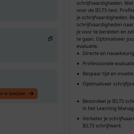
schrijfvaardigheden. Met
voor de IELTS-test. Profit
je schrijfvaardigheden. B
schrijfvaardigheden naar
je voor te bereiden en ze
te gaan. Optimaliseer jou
evaluatie.
Directe en nauwkeurig
Professionele evaluati
Bespaar tijd en moeite
Optimaliseer schrijfpre
e te bekijken
Beoordeel je IELTS sch
in het Learning Mana
Verbeter je schrijfvaa
IELTS schrijfwerk.