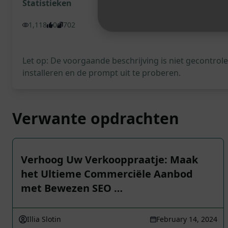
Statistieken
1,118
0
702
Let op: De voorgaande beschrijving is niet gecontro
installeren en de prompt uit te proberen.
Verwante opdrachten
Verhoog Uw Verkooppraatje: Maak
het Ultieme Commerciële Aanbod
met Bewezen SEO …
Illia Slotin
February 14, 2024