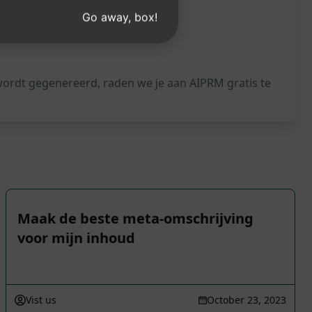
Go away, box!
wordt gegenereerd, raden we je aan AIPRM gratis te
Maak de beste meta-omschrijving
voor mijn inhoud
Vist us
October 23, 2023