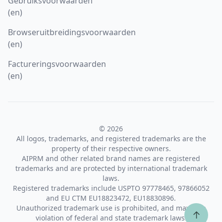
Gebruiksvoorwaarden
(en)
Browseruitbreidingsvoorwaarden
(en)
Factureringsvoorwaarden
(en)
© 2026
All logos, trademarks, and registered trademarks are the
property of their respective owners.
AIPRM and other related brand names are registered
trademarks and are protected by international trademark
laws.
Registered trademarks include USPTO 97778465, 97866052
and EU CTM EU18823472, EU18830896.
Unauthorized trademark use is prohibited, and may be a
↑
violation of federal and state trademark laws.