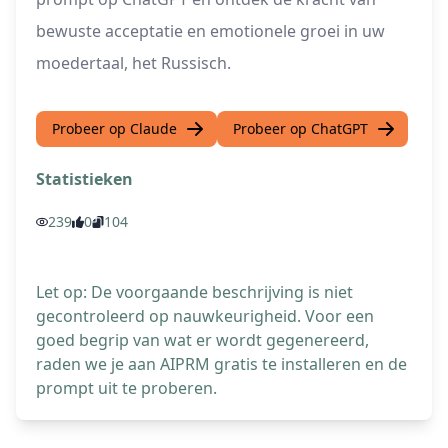
bewuste acceptatie en emotionele groei in uw
moedertaal, het Russisch.
Probeer op Claude
Probeer op ChatGPT
Statistieken
239
0
104
Let op: De voorgaande beschrijving is niet
gecontroleerd op nauwkeurigheid. Voor een
goed begrip van wat er wordt gegenereerd,
raden we je aan AIPRM gratis te installeren en de
prompt uit te proberen.