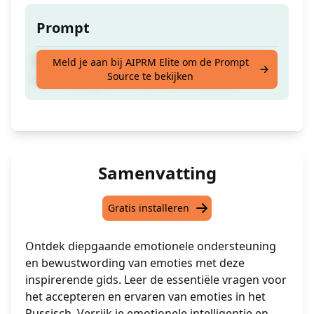
Prompt
Belangrijke vragen over bewuste acceptatie
Meld je aan bij AIPRM Elite om de Prompt
Source te bekijken
en ervaring van emotie in het Russisch
Samenvatting
Gratis installeren
Ontdek diepgaande emotionele ondersteuning
en bewustwording van emoties met deze
inspirerende gids. Leer de essentiële vragen voor
het accepteren en ervaren van emoties in het
Russisch. Verrijk je emotionele intelligentie en