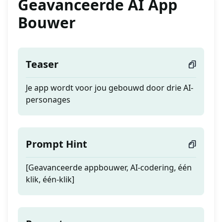
Geavanceerde AI App
Bouwer
Teaser
Je app wordt voor jou gebouwd door drie AI-
personages
Prompt Hint
[Geavanceerde appbouwer, AI-codering, één
klik, één-klik]