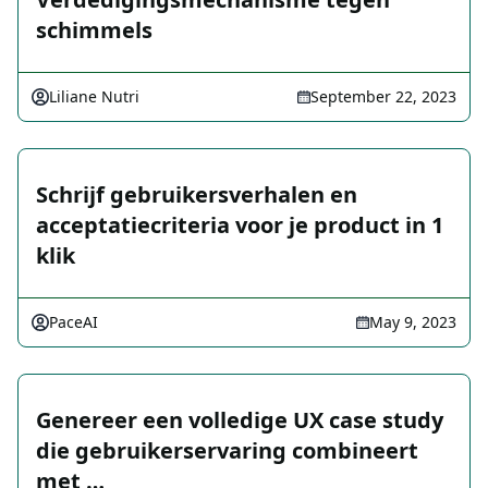
schimmels
Liliane Nutri
September 22, 2023
Schrijf gebruikersverhalen en
acceptatiecriteria voor je product in 1
klik
PaceAI
May 9, 2023
Genereer een volledige UX case study
die gebruikerservaring combineert
met …