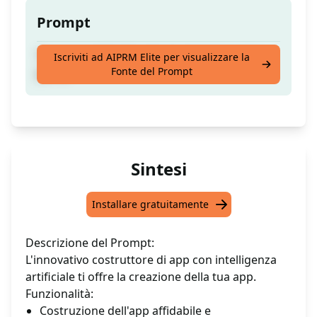
Prompt
Tre personalità AI costruiranno la tua app
Iscriviti ad AIPRM Elite per visualizzare la
Fonte del Prompt
per te
Sintesi
Installare gratuitamente
Descrizione del Prompt:
L'innovativo costruttore di app con intelligenza
artificiale ti offre la creazione della tua app.
Funzionalità:
Costruzione dell'app affidabile e