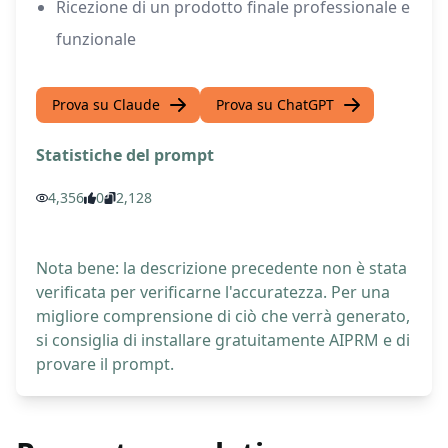
Ricezione di un prodotto finale professionale e
funzionale
Prova su Claude
Prova su ChatGPT
Statistiche del prompt
4,356
0
2,128
Nota bene: la descrizione precedente non è stata
verificata per verificarne l'accuratezza. Per una
migliore comprensione di ciò che verrà generato,
si consiglia di installare gratuitamente AIPRM e di
provare il prompt.