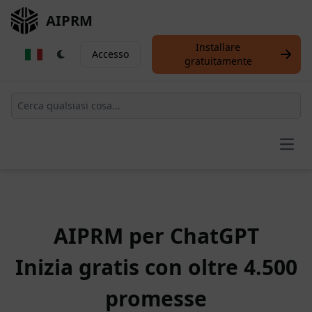
AIPRM
Installare
Accesso
gratuitamente
Open
AIPRM per ChatGPT
Inizia gratis con oltre 4.500
promesse