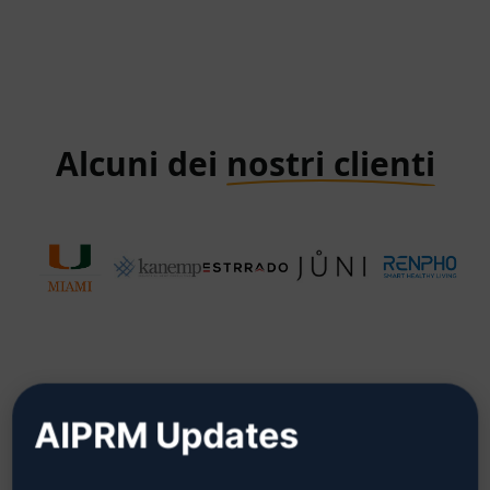
Alcuni dei
nostri clienti
AIPRM Updates
Visto su