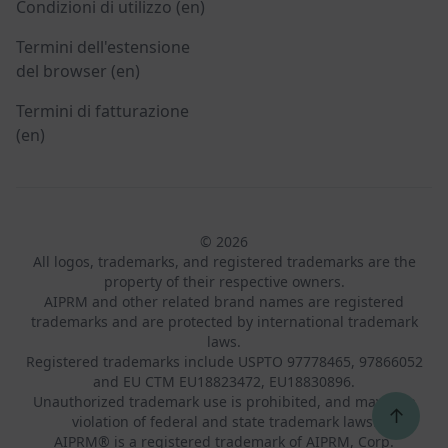
Condizioni di utilizzo (en)
Termini dell'estensione
del browser (en)
Termini di fatturazione
(en)
© 2026
All logos, trademarks, and registered trademarks are the
property of their respective owners.
AIPRM and other related brand names are registered
trademarks and are protected by international trademark
laws.
Registered trademarks include USPTO 97778465, 97866052
and EU CTM EU18823472, EU18830896.
Unauthorized trademark use is prohibited, and may be a
↑
violation of federal and state trademark laws.
AIPRM® is a registered trademark of AIPRM, Corp.