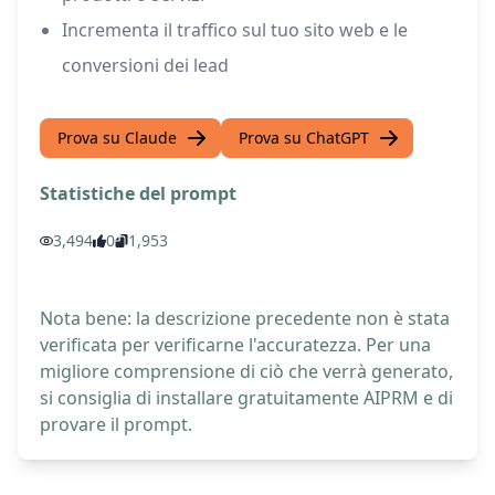
Incrementa il traffico sul tuo sito web e le
conversioni dei lead
Prova su Claude
Prova su ChatGPT
Statistiche del prompt
3,494
0
1,953
Nota bene: la descrizione precedente non è stata
verificata per verificarne l'accuratezza. Per una
migliore comprensione di ciò che verrà generato,
si consiglia di installare gratuitamente AIPRM e di
provare il prompt.