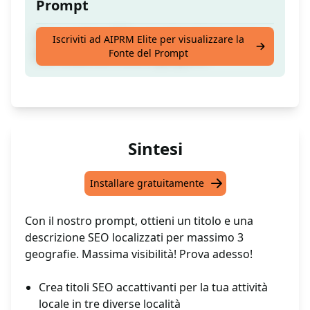
Prompt
Crea un titolo SEO e una descrizione per la
Iscriviti ad AIPRM Elite per visualizzare la
Fonte del Prompt
SEO locale con fino a 3 geografie
Sintesi
Installare gratuitamente
Con il nostro prompt, ottieni un titolo e una
descrizione SEO localizzati per massimo 3
geografie. Massima visibilità! Prova adesso!
Crea titoli SEO accattivanti per la tua attività
locale in tre diverse località