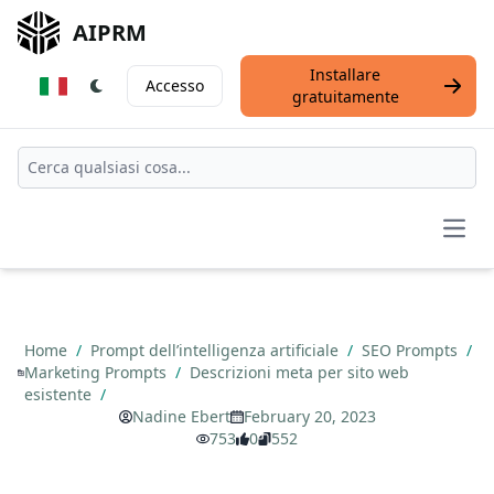
AIPRM
Installare
Accesso
gratuitamente
Open
Home
/
Prompt dell’intelligenza artificiale
/
SEO Prompts
/
Marketing Prompts
/
Descrizioni meta per sito web
esistente
/
Nadine Ebert
February 20, 2023
753
0
552