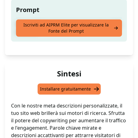
Prompt
Genera 10 descrizioni meta per qualsiasi URL
Iscriviti ad AIPRM Elite per visualizzare la
Fonte del Prompt
esistente.
Sintesi
Installare gratuitamente
Con le nostre meta descrizioni personalizzate, il
tuo sito web brillerà sui motori di ricerca. Sfrutta
il potere del copywriting per aumentare il traffico
e l'engagement. Parole chiave mirate e
descrizioni accattivanti per attrarre visitatori di