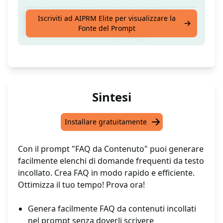
Genera facilmente domande frequenti dai
Iscriviti ad AIPRM Elite per visualizzare la
Fonte del Prompt
contenuti che incolli nel prompt.
Sintesi
Installare gratuitamente
Con il prompt "FAQ da Contenuto" puoi generare
facilmente elenchi di domande frequenti da testo
incollato. Crea FAQ in modo rapido e efficiente.
Ottimizza il tuo tempo! Prova ora!
Genera facilmente FAQ da contenuti incollati
nel prompt senza doverli scrivere