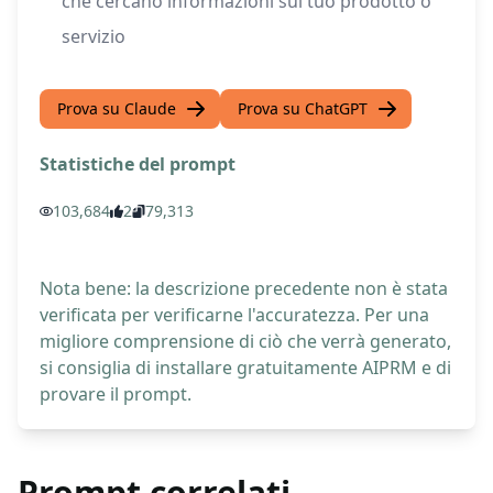
che cercano informazioni sul tuo prodotto o
servizio
Prova su Claude
Prova su ChatGPT
Statistiche del prompt
103,684
2
79,313
Nota bene: la descrizione precedente non è stata
verificata per verificarne l'accuratezza. Per una
migliore comprensione di ciò che verrà generato,
si consiglia di installare gratuitamente AIPRM e di
provare il prompt.
Prompt correlati