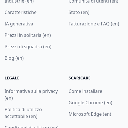
Industrie (en)
Comunità di utenti (en)
Caratteristiche
Stato (en)
IA generativa
Fatturazione e FAQ (en)
Prezzi in solitaria (en)
Prezzi di squadra (en)
Blog (en)
LEGALE
SCARICARE
Informativa sulla privacy
Come installare
(en)
Google Chrome (en)
Politica di utilizzo
Microsoft Edge (en)
accettabile (en)
Condizioni di utilizzo (en)