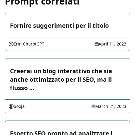
Prompt correlati
Fornire suggerimenti per il titolo
Erin CharotGPT
April 11, 2023
Creerai un blog interattivo che sia
anche ottimizzato per il SEO, ma il
flusso …
pooja
March 21, 2023
Esperto SEO pronto ad analizzare i