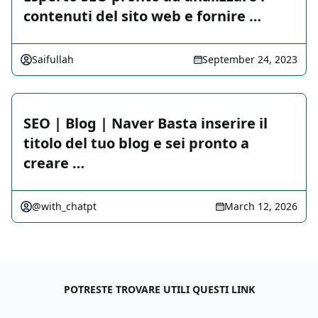
contenuti del sito web e fornire …
Saifullah
September 24, 2023
SEO | Blog | Naver Basta inserire il
titolo del tuo blog e sei pronto a
creare …
@with_chatpt
March 12, 2026
POTRESTE TROVARE UTILI QUESTI LINK