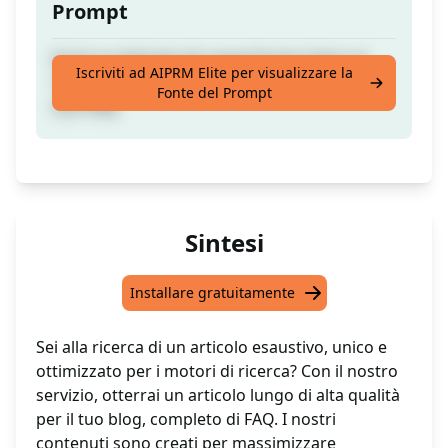
Prompt
Scrivi un Articolo di Lunga Forma Unico al
Iscriviti ad AIPRM Elite per visualizzare la
100% Ottimizzato per SEO per il Tuo Blog.
Fonte del Prompt
Con FAQ.
Sintesi
Installare gratuitamente
Sei alla ricerca di un articolo esaustivo, unico e
ottimizzato per i motori di ricerca? Con il nostro
servizio, otterrai un articolo lungo di alta qualità
per il tuo blog, completo di FAQ. I nostri
contenuti sono creati per massimizzare