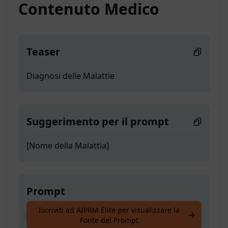
Contenuto Medico
Teaser
Diagnosi delle Malattie
Suggerimento per il prompt
[Nome della Malattia]
Prompt
Iscriviti ad AIPRM Elite per visualizzare la
Diagnosi delle Malattie
Fonte del Prompt