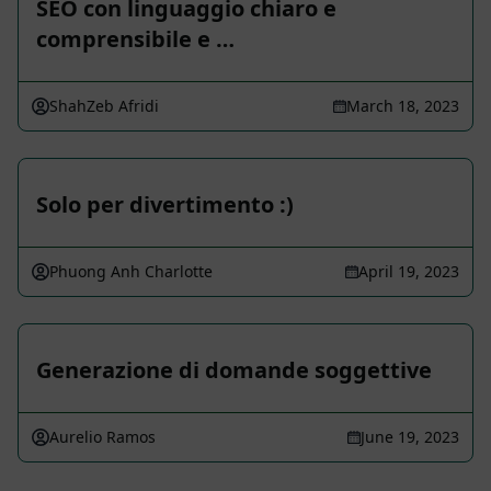
SEO con linguaggio chiaro e
comprensibile e …
ShahZeb Afridi
March 18, 2023
Solo per divertimento :)
Phuong Anh Charlotte
April 19, 2023
Generazione di domande soggettive
Aurelio Ramos
June 19, 2023