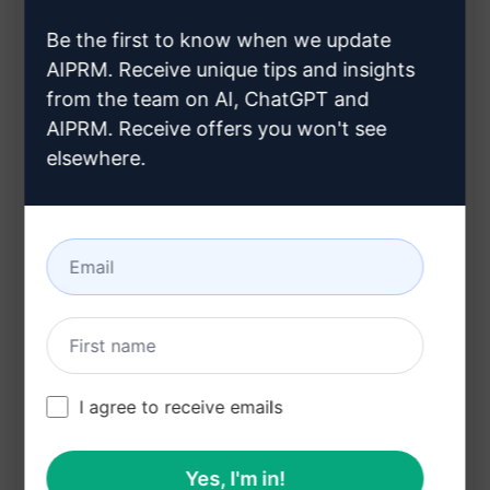
혜택:
Be the first to know when we update
AIPRM. Receive unique tips and insights
비전문가도 쉽게 이해할 수 있는 의료 정보 제공
from the team on AI, ChatGPT and
신속하고 정확한 진단 지원
AIPRM. Receive offers you won't see
의료 지식 확장 및 전문성 향상
elsewhere.
환자 건강 관리에 도움
다양한 의료 주제에 대한 정보 획득
Claude 사용해 보기
ChatGPT 체험하기
프롬프트 통계
237
0
127
I agree to receive emails
참고: 앞의 설명은 정확성을 검토하지 않았습니다. 생
Yes, I'm in!