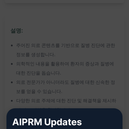
설명:
주어진 의료 콘텐츠를 기반으로 질병 진단에 관한
정보를 생성합니다.
의학적인 내용을 활용하여 환자의 증상과 질병에
대한 진단을 돕습니다.
의료 전문가가 아니더라도 질병에 대한 신속한 정
보를 얻을 수 있습니다.
다양한 의료 주제에 대한 진단 및 해결책을 제시하
여 의료 지식을 확장합니다.
정확하고 신속한 진단을 통해 환자의 건강을 보다
AIPRM Updates
효과적으로 관리할 수 있습니다.