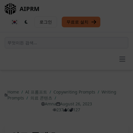
AIPRM
로그인
무료로 설치
Open
Home
/
AI 프롬프트
/
Copywriting Prompts
/
Writing
Prompts
/
의료 콘텐츠
/
Amna
August 26, 2023
237
0
127