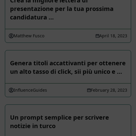
Crea la migliore lettera di
presentazione per la tua prossima
candidatura …
Matthew Fusco
April 18, 2023
Genera titoli accattivanti per ottenere
un alto tasso di click, sii più unico e …
InfluenceGuides
February 28, 2023
Un prompt semplice per scrivere
notizie in turco