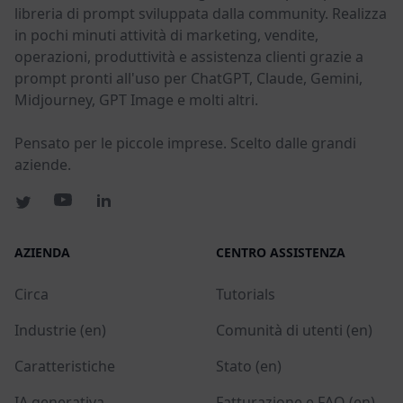
libreria di prompt sviluppata dalla community. Realizza
in pochi minuti attività di marketing, vendite,
operazioni, produttività e assistenza clienti grazie a
prompt pronti all'uso per ChatGPT, Claude, Gemini,
Midjourney, GPT Image e molti altri.
Pensato per le piccole imprese. Scelto dalle grandi
aziende.
AZIENDA
CENTRO ASSISTENZA
Circa
Tutorials
Industrie (en)
Comunità di utenti (en)
Caratteristiche
Stato (en)
IA generativa
Fatturazione e FAQ (en)