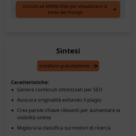
Iscriviti ad AIPRM Elite per visualizzare la
Crea una Parola Chiave
Fonte del Prompt
Sintesi
Installare gratuitamente
Caratteristiche:
Genera contenuti ottimizzati per SEO
Assicura originalità evitando il plagio
Crea parole chiave rilevanti per aumentare la
visibilità online
Migliora la classifica sui motori di ricerca