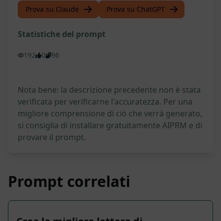
Prova su Claude
Prova su ChatGPT
Statistiche del prompt
192
0
96
Nota bene: la descrizione precedente non è stata
verificata per verificarne l'accuratezza. Per una
migliore comprensione di ciò che verrà generato,
si consiglia di installare gratuitamente AIPRM e di
provare il prompt.
Prompt correlati