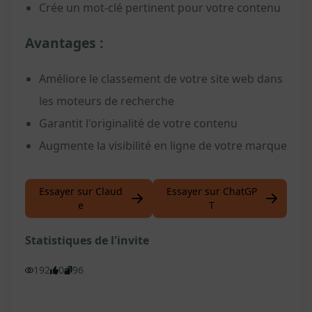
Crée un mot-clé pertinent pour votre contenu
Avantages :
Améliore le classement de votre site web dans
les moteurs de recherche
Garantit l'originalité de votre contenu
Augmente la visibilité en ligne de votre marque
Essayer sur Claud
Essayer sur ChatGP
e
T
Statistiques de l'invite
192
0
96