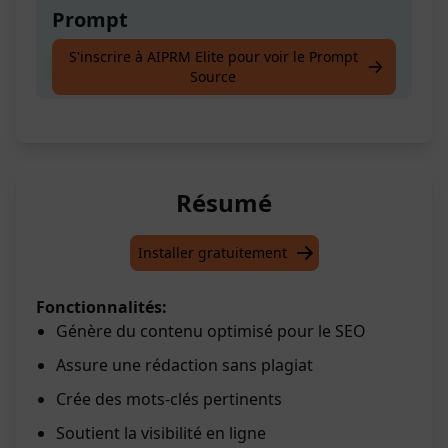
Prompt
S'inscrire à AIPRM Elite pour voir le Prompt
Créez un mot-clé
Source
Résumé
Installer gratuitement
Fonctionnalités:
Génère du contenu optimisé pour le SEO
Assure une rédaction sans plagiat
Crée des mots-clés pertinents
Soutient la visibilité en ligne