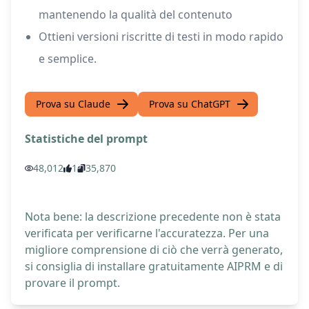
mantenendo la qualità del contenuto
Ottieni versioni riscritte di testi in modo rapido
e semplice.
Prova su Claude
Prova su ChatGPT
Statistiche del prompt
48,012
1
35,870
Nota bene: la descrizione precedente non è stata
verificata per verificarne l'accuratezza. Per una
migliore comprensione di ciò che verrà generato,
si consiglia di installare gratuitamente AIPRM e di
provare il prompt.