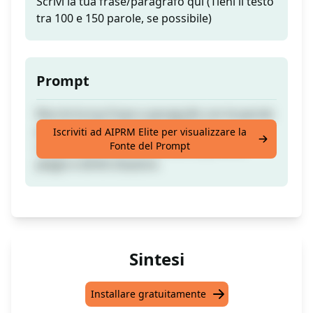
Scrivi la tua frase/paragrafo qui (Tieni il testo
tra 100 e 150 parole, se possibile)
Prompt
Riscrivi la tua frase o paragrafo con le parole
proprie dell'intelligenza artificiale,
Iscriviti ad AIPRM Elite per visualizzare la
Fonte del Prompt
rendendolo unico, accattivante, privo di
plagio e diritti d'autore.
Sintesi
Installare gratuitamente