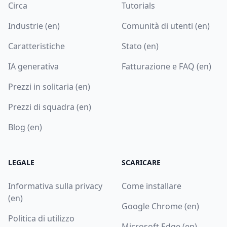
Circa
Tutorials
Industrie (en)
Comunità di utenti (en)
Caratteristiche
Stato (en)
IA generativa
Fatturazione e FAQ (en)
Prezzi in solitaria (en)
Prezzi di squadra (en)
Blog (en)
LEGALE
SCARICARE
Informativa sulla privacy
Come installare
(en)
Google Chrome (en)
Politica di utilizzo
Microsoft Edge (en)