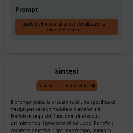
Prompt
Crea una specifica di design per la tua app
Iscriviti ad AIPRM Elite per visualizzare la
Fonte del Prompt
mobile o piattaforma
Sintesi
Installare gratuitamente
Il prompt guida la creazione di una specifica di
design per un'app mobile o piattaforma.
Definisce requisiti, funzionalità e layout,
ottimizzando il processo di sviluppo. Benefici:
chiarisce obiettivi, risparmia tempo, migliora