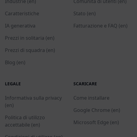
Industrie (en)
Comunità di utenti (en)
Caratteristiche
Stato (en)
IA generativa
Fatturazione e FAQ (en)
Prezzi in solitaria (en)
Prezzi di squadra (en)
Blog (en)
LEGALE
SCARICARE
Informativa sulla privacy
Come installare
(en)
Google Chrome (en)
Politica di utilizzo
Microsoft Edge (en)
accettabile (en)
Condizioni di utilizzo (en)