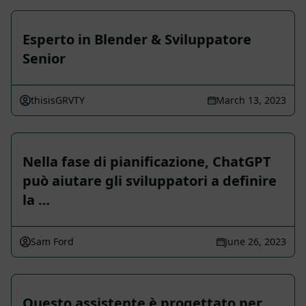
Esperto in Blender & Sviluppatore
Senior
thisisGRVTY
March 13, 2023
Nella fase di pianificazione, ChatGPT
può aiutare gli sviluppatori a definire
la …
Sam Ford
June 26, 2023
Questo assistente è progettato per