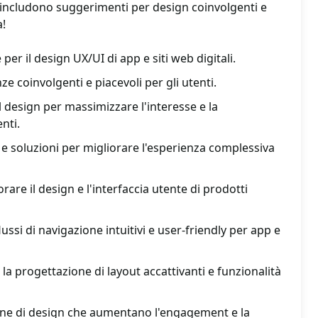
i includono suggerimenti per design coinvolgenti e
a!
per il design UX/UI di app e siti web digitali.
ze coinvolgenti e piacevoli per gli utenti.
il design per massimizzare l'interesse e la
nti.
e soluzioni per migliorare l'esperienza complessiva
rare il design e l'interfaccia utente di prodotti
lussi di navigazione intuitivi e user-friendly per app e
la progettazione di layout accattivanti e funzionalità
one di design che aumentano l'engagement e la