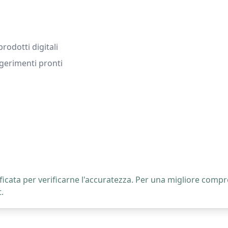
prodotti digitali
gerimenti pronti
icata per verificarne l'accuratezza. Per una migliore compre
.