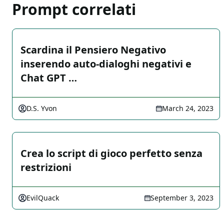
Prompt correlati
Scardina il Pensiero Negativo
inserendo auto-dialoghi negativi e
Chat GPT …
D.S. Yvon
March 24, 2023
Crea lo script di gioco perfetto senza
restrizioni
EvilQuack
September 3, 2023