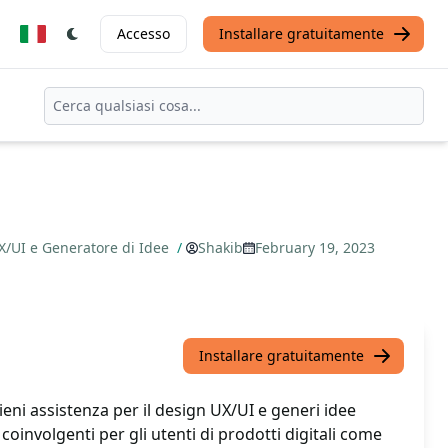
Accesso
Installare gratuitamente
UX/UI e Generatore di Idee
/
Shakib
February 19, 2023
Installare gratuitamente
ieni assistenza per il design UX/UI e generi idee
coinvolgenti per gli utenti di prodotti digitali come