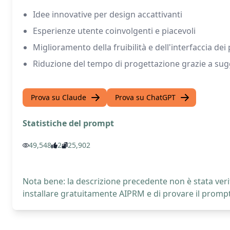
Idee innovative per design accattivanti
Esperienze utente coinvolgenti e piacevoli
Miglioramento della fruibilità e dell'interfaccia dei 
Riduzione del tempo di progettazione grazie a sug
Prova su Claude
Prova su ChatGPT
Statistiche del prompt
49,548
2
25,902
Nota bene: la descrizione precedente non è stata verif
installare gratuitamente AIPRM e di provare il prompt