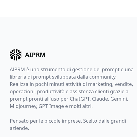
AIPRM
AIPRM è uno strumento di gestione dei prompt e una
libreria di prompt sviluppata dalla community.
Realizza in pochi minuti attività di marketing, vendite,
operazioni, produttività e assistenza clienti grazie a
prompt pronti all'uso per ChatGPT, Claude, Gemini,
Midjourney, GPT Image e molti altri.
Pensato per le piccole imprese. Scelto dalle grandi
aziende.