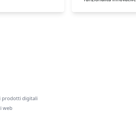
 prodotti digitali
ti web