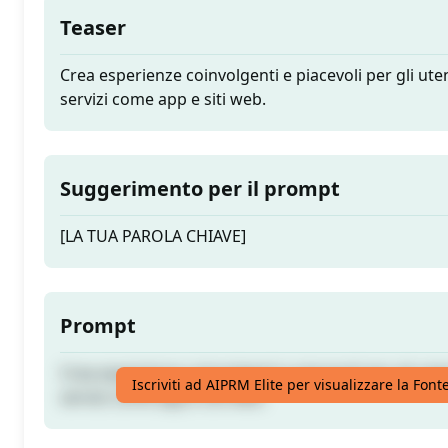
Teaser
Crea esperienze coinvolgenti e piacevoli per gli utent
servizi come app e siti web.
Suggerimento per il prompt
[LA TUA PAROLA CHIAVE]
Prompt
Crea esperienze coinvolgenti e piacevoli per gli utent
Iscriviti ad AIPRM Elite per visualizzare la Fon
servizi come app e siti web.