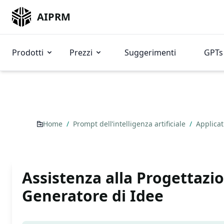
AIPRM
Prodotti
Prezzi
Suggerimenti
GPTs 
Home
/
Prompt dell’intelligenza artificiale
/
Applica
Assistenza alla Progettazi
Generatore di Idee