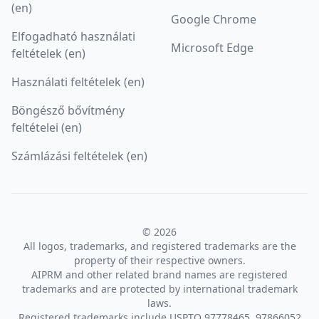
(en)
Google Chrome
Elfogadható használati
Microsoft Edge
feltételek (en)
Használati feltételek (en)
Böngésző bővítmény
feltételei (en)
Számlázási feltételek (en)
© 2026
All logos, trademarks, and registered trademarks are the
property of their respective owners.
AIPRM and other related brand names are registered
trademarks and are protected by international trademark
laws.
Registered trademarks include USPTO 97778465, 97866052