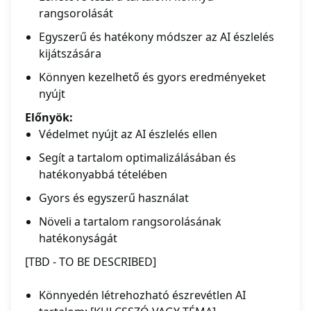
rangsorolását
Egyszerű és hatékony módszer az AI észlelés
kijátszására
Könnyen kezelhető és gyors eredményeket
nyújt
Előnyök:
Védelmet nyújt az AI észlelés ellen
Segít a tartalom optimalizálásában és
hatékonyabbá tételében
Gyors és egyszerű használat
Növeli a tartalom rangsorolásának
hatékonyságát
[TBD - TO BE DESCRIBED]
Könnyedén létrehozható észrevétlen AI