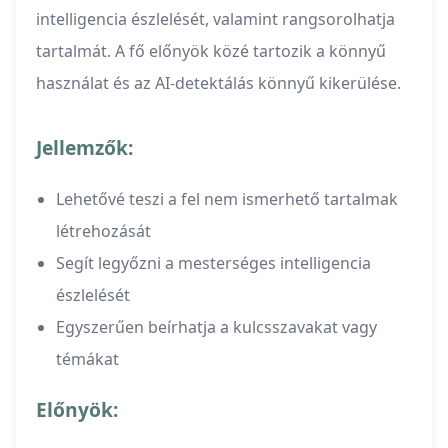
intelligencia észlelését, valamint rangsorolhatja
tartalmát. A fő előnyök közé tartozik a könnyű
használat és az AI-detektálás könnyű kikerülése.
Jellemzők:
Lehetővé teszi a fel nem ismerhető tartalmak
létrehozását
Segít legyőzni a mesterséges intelligencia
észlelését
Egyszerűen beírhatja a kulcsszavakat vagy
témákat
Előnyök: