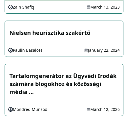
Zain Shafiq
March 13, 2023
Nielsen heurisztika szakértő
Paulin Basalces
January 22, 2024
Tartalomgenerátor az Ügyvédi Irodák
számára blogokhoz és közösségi
média …
Mondred Munsod
March 12, 2026