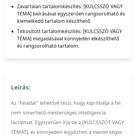
Zavartalan tartalomkészítés: [KULCSSZÓ VAGY
TÉMA] beírásával egyszerűen rangsorolható és
kiemelkedő tartalom készíthető.
Titkosított tartalomkészítés: [KULCSSZÓ VAGY
TÉMA] megadásával könnyedén elkészíthető
és rangsorolható tartalom.
Leírás:
Az "Feladat" lehetővé teszi, hogy kipróbálja a fel
nem ismerhető mesterséges intelligencia
tartalmat. Egyszerűen írja be a [KULCSSZÓT VAGY
TÉMÁT], és könnyedén legyőzheti a mesterséges