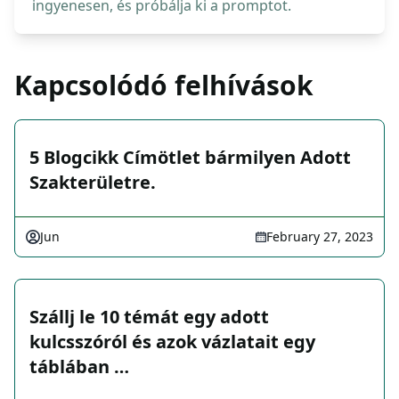
ingyenesen, és próbálja ki a promptot.
Kapcsolódó felhívások
5 Blogcikk Címötlet bármilyen Adott
Szakterületre.
Jun
February 27, 2023
Szállj le 10 témát egy adott
kulcsszóról és azok vázlatait egy
táblában …