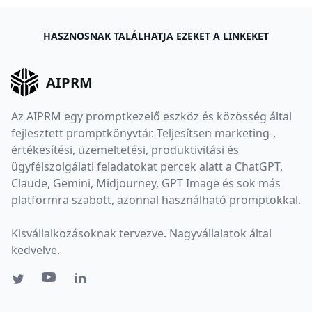
HASZNOSNAK TALÁLHATJA EZEKET A LINKEKET
AIPRM
Az AIPRM egy promptkezelő eszköz és közösség által
fejlesztett promptkönyvtár. Teljesítsen marketing-,
értékesítési, üzemeltetési, produktivitási és
ügyfélszolgálati feladatokat percek alatt a ChatGPT,
Claude, Gemini, Midjourney, GPT Image és sok más
platformra szabott, azonnal használható promptokkal.
Kisvállalkozásoknak tervezve. Nagyvállalatok által
kedvelve.