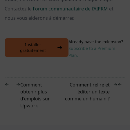
Contactez le
Forum communautaire de l’AIPRM
et
nous vous aiderons à démarrer.
Already have the extension?
Installer
Subscribe to a Premium
gratuitement
Plan.
←
→
→
←
Comment
Comment relire et
obtenir plus
éditer un texte
d'emplois sur
comme un humain ?
Upwork