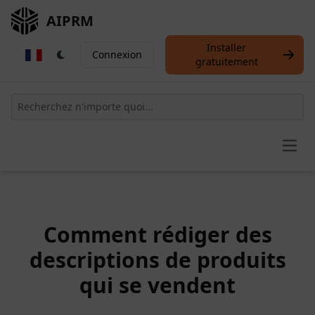
AIPRM
Installer
Connexion
gratuitement
Open
Comment rédiger des
descriptions de produits
qui se vendent