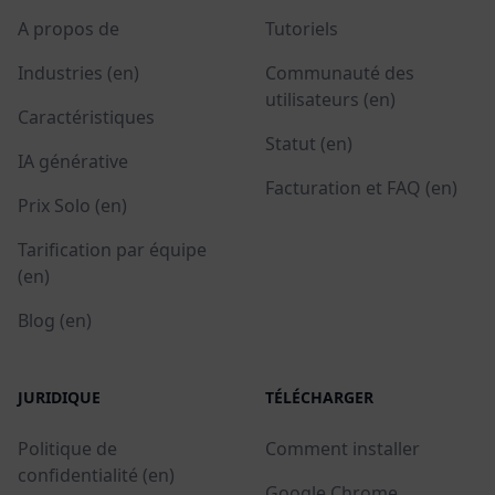
A propos de
Tutoriels
Industries (en)
Communauté des
utilisateurs (en)
Caractéristiques
Statut (en)
IA générative
Facturation et FAQ (en)
Prix Solo (en)
Tarification par équipe
(en)
Blog (en)
JURIDIQUE
TÉLÉCHARGER
Politique de
Comment installer
confidentialité (en)
Google Chrome