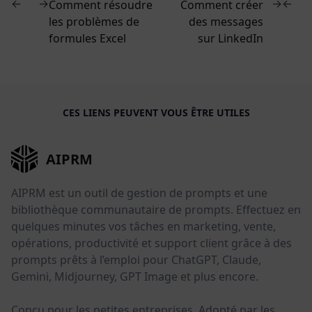
←
→
→
←
Comment résoudre
Comment créer
les problèmes de
des messages
formules Excel
sur LinkedIn
CES LIENS PEUVENT VOUS ÊTRE UTILES
AIPRM
AIPRM est un outil de gestion de prompts et une
bibliothèque communautaire de prompts. Effectuez en
quelques minutes vos tâches en marketing, vente,
opérations, productivité et support client grâce à des
prompts prêts à l’emploi pour ChatGPT, Claude,
Gemini, Midjourney, GPT Image et plus encore.
Conçu pour les petites entreprises. Adopté par les