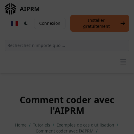
AIPRM
Installer
Connexion
gratuitement
Open
Comment coder avec
l'AIPRM
Home
/
Tutoriels
/
Exemples de cas d’utilisation
/
Comment coder avec l’AIPRM
/