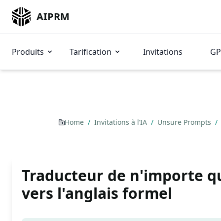
AIPRM
Produits
Tarification
Invitations
GP
Home
/
Invitations à l’IA
/
Unsure Prompts
/
Traducteur de n'importe q
vers l'anglais formel