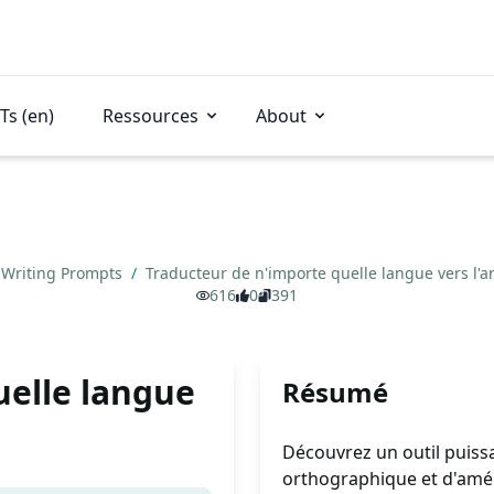
Ts (en)
Ressources
About
Writing Prompts
/
Traducteur de n'importe quelle langue vers l'a
616
0
391
uelle langue
Résumé
Découvrez un outil puissa
orthographique et d'améli