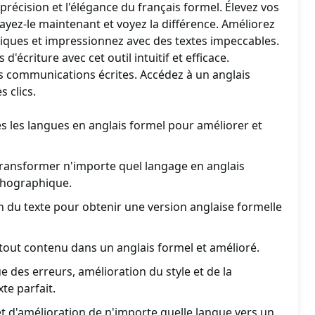
a précision et l'élégance du français formel. Élevez vos
sayez-le maintenant et voyez la différence. Améliorez
iques et impressionnez avec des textes impeccables.
d'écriture avec cet outil intuitif et efficace.
s communications écrites. Accédez à un anglais
 clics.
s les langues en anglais formel pour améliorer et
transformer n'importe quel langage en anglais
rthographique.
 du texte pour obtenir une version anglaise formelle
e tout contenu dans un anglais formel et amélioré.
 des erreurs, amélioration du style et de la
te parfait.
et d'amélioration de n'importe quelle langue vers un