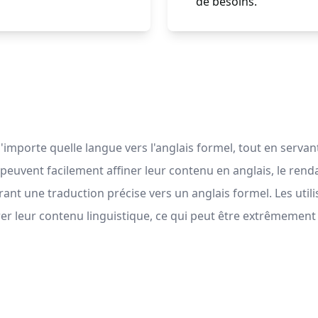
de besoins.
n'importe quelle langue vers l'anglais formel, tout en serv
urs peuvent facilement affiner leur contenu en anglais, le re
ffrant une traduction précise vers un anglais formel. Les util
orer leur contenu linguistique, ce qui peut être extrêmemen