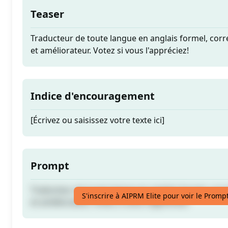
Teaser
Traducteur de toute langue en anglais formel, cor
et améliorateur. Votez si vous l'appréciez!
Indice d'encouragement
[Écrivez ou saisissez votre texte ici]
Prompt
Traducteur de toute langue en anglais formel, cor
S'inscrire à AIPRM Elite pour voir le Promp
et améliorateur. Votez si vous l'appréciez!