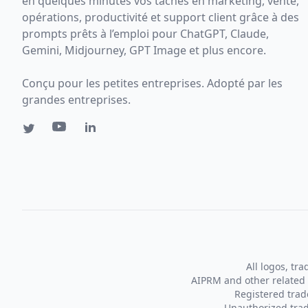
en quelques minutes vos tâches en marketing, vente,
opérations, productivité et support client grâce à des
prompts prêts à l’emploi pour ChatGPT, Claude,
Gemini, Midjourney, GPT Image et plus encore.
Conçu pour les petites entreprises. Adopté par les
grandes entreprises.
All logos, tr
AIPRM and other related 
Registered tra
Unauthorized trad