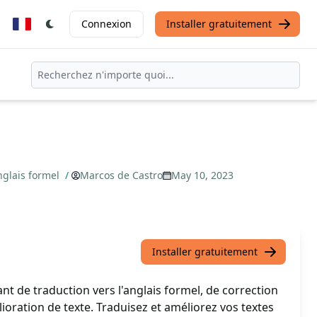
Connexion
Installer gratuitement
nglais formel
/
Marcos de Castro
May 10, 2023
Installer gratuitement
nt de traduction vers l'anglais formel, de correction
oration de texte. Traduisez et améliorez vos textes