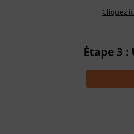
Cliquez 
Étape 3 :