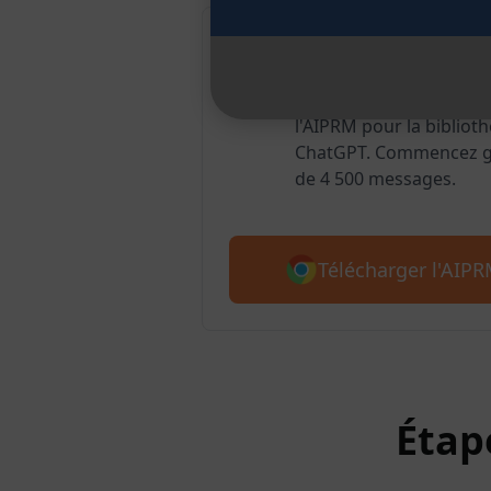
AIPRM pour G
Plus de 2 millions d'uti
l'AIPRM pour la biblioth
ChatGPT. Commencez gr
de 4 500 messages.
Télécharger l'AIP
Étap