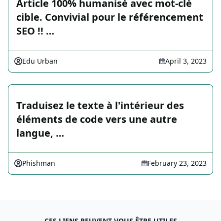
Article 100% humanisé avec mot-clé
cible. Convivial pour le référencement
SEO !! …
Edu Urban
April 3, 2023
Traduisez le texte à l'intérieur des
éléments de code vers une autre
langue, …
Phishman
February 23, 2023
CES LIENS PEUVENT VOUS ÊTRE UTILES