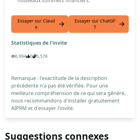
nouveaux sommets financiers.
Essayer sur Claud
Essayer sur ChatGP
e
T
Statistiques de l'invite
6,994
0
5,578
Remarque : l'exactitude de la description
précédente n'a pas été vérifiée. Pour une
meilleure compréhension de ce qui sera généré,
nous recommandons d'installer gratuitement
AIPRM et d'essayer l'invite.
Suggestions connexes