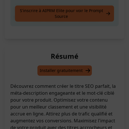
Créez le meilleur titre, la méta-description et
S'inscrire à AIPRM Elite pour voir le Prompt
Source
le mot-clé principal pour votre produit
Résumé
Installer gratuitement
Découvrez comment créer le titre SEO parfait, la
méta-description engageante et le mot-clé ciblé
pour votre produit. Optimisez votre contenu
pour un meilleur classement et une visibilité
accrue en ligne. Attirez plus de trafic qualifié et
augmentez vos conversions. Maximisez l'impact
de votre produit avec des titres accrocheurs et