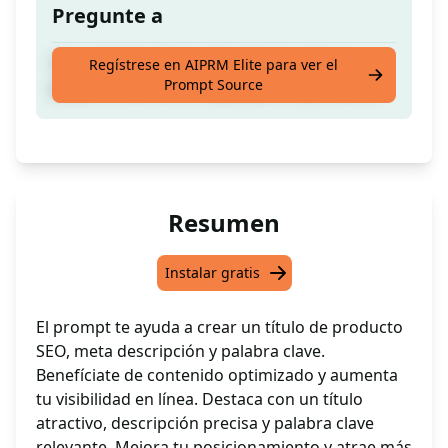
Pregunte a
Crea el mejor título, descripción meta y
Regístrese en AIPRM Elite para ver el
Prompt Source
palabra clave de enfoque para tu producto
Resumen
Instalar gratis
El prompt te ayuda a crear un título de producto
SEO, meta descripción y palabra clave.
Benefíciate de contenido optimizado y aumenta
tu visibilidad en línea. Destaca con un título
atractivo, descripción precisa y palabra clave
relevante. Mejora tu posicionamiento y atrae más