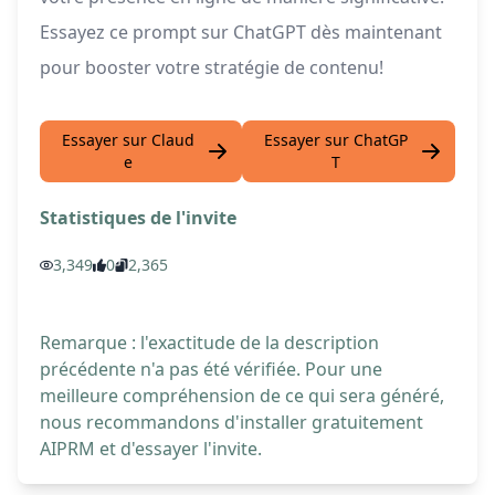
Essayez ce prompt sur ChatGPT dès maintenant
pour booster votre stratégie de contenu!
Essayer sur Claud
Essayer sur ChatGP
e
T
Statistiques de l'invite
3,349
0
2,365
Remarque : l'exactitude de la description
précédente n'a pas été vérifiée. Pour une
meilleure compréhension de ce qui sera généré,
nous recommandons d'installer gratuitement
AIPRM et d'essayer l'invite.