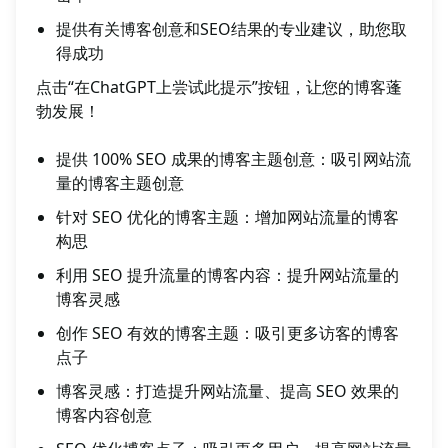
提供有关博客创意和SEO结果的专业建议，助您取
得成功
点击“在ChatGPT上尝试此提示”按钮，让您的博客蓬
勃发展！
提供 100% SEO 成果的博客主题创意：吸引网站流
量的博客主题创意
针对 SEO 优化的博客主题：增加网站流量的博客
构思
利用 SEO 提升流量的博客内容：提升网站流量的
博客灵感
创作 SEO 有效的博客主题：吸引更多访客的博客
点子
博客灵感：打造提升网站流量、提高 SEO 效果的
博客内容创意