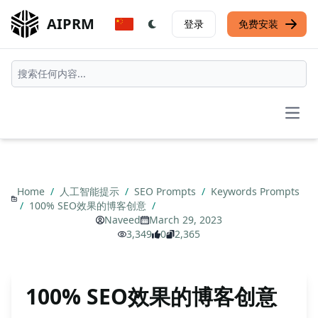
AIPRM
登录
免费安装
Open
Home
/
人工智能提示
/
SEO Prompts
/
Keywords Prompts
/
100% SEO效果的博客创意
/
Naveed
March 29, 2023
3,349
0
2,365
100% SEO效果的博客创意