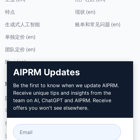
特点
现状 (en)
生成式人工智能
账单和常见问题 (en)
单独定价 (en)
团队定价 (en)
Blog (en)
AIPRM Updates
法律
下载
Be the first to know when we update AIPRM.
Receive unique tips and insights from the
隐私政策 (en)
如何安装 (en)
team on AI, ChatGPT and AIPRM. Receive
offers you won't see elsewhere.
可接受使用政策 (en)
谷歌浏览器 (en)
使用条款 (en)
微软边缘 (en)
浏览器扩展术语 (en)