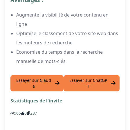
Augmente la visibilité de votre contenu en
ligne
Optimise le classement de votre site web dans
les moteurs de recherche
Économise du temps dans la recherche
manuelle de mots-clés
Essayer sur Claud
Essayer sur ChatGP
e
T
Statistiques de l'invite
565
0
287