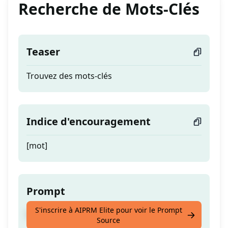
Recherche de Mots-Clés
Teaser
Trouvez des mots-clés
Indice d'encouragement
[mot]
Prompt
S'inscrire à AIPRM Elite pour voir le Prompt
Trouvez des mots-clés
Source