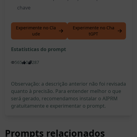
chave
Experimente no Cla
Experimente no Cha
ude
tGPT
Estatísticas do prompt
565
0
287
Observação: a descrição anterior não foi revisada
quanto à precisão. Para entender melhor o que
será gerado, recomendamos instalar o AIPRM
gratuitamente e experimentar o prompt.
Prompts relacionados