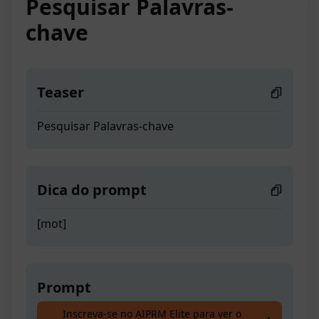
Pesquisar Palavras-
chave
Teaser
Pesquisar Palavras-chave
Dica do prompt
[mot]
Prompt
Inscreva-se no AIPRM Elite para ver o