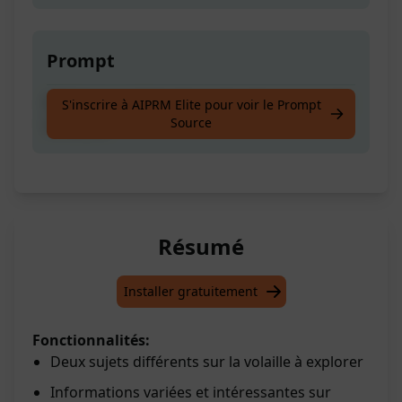
Prompt
Rédigez sur n'importe quel sujet concernant
S'inscrire à AIPRM Elite pour voir le Prompt
Source
la volaille
Résumé
Installer gratuitement
Fonctionnalités:
Deux sujets différents sur la volaille à explorer
Informations variées et intéressantes sur